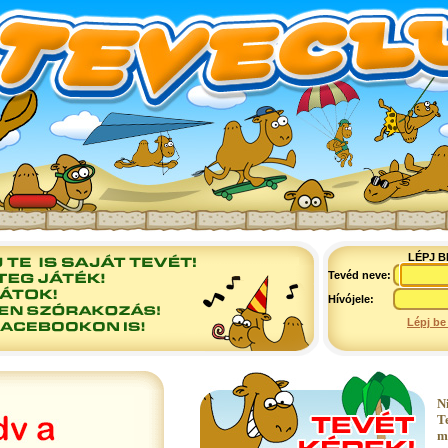
LÉPJ B
Tevéd neve:
Hívójele:
Lépj be
N
T
m