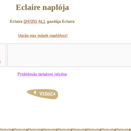
Eclaire naplója
Eclaire [
247251
AL
], gazdája Eclaire
Ugrás egy másik naplóhoz!
1
Problémás tartalom jelzése