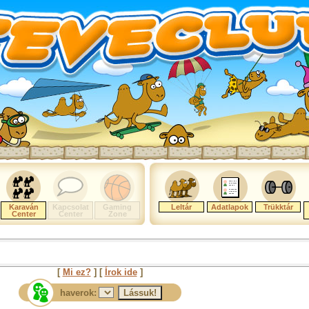
Karaván
Kapcsolat
Gaming
Leltár
Adatlapok
Trükktár
Center
Center
Zone
[
Mi ez?
] [
Írok ide
]
haverok: