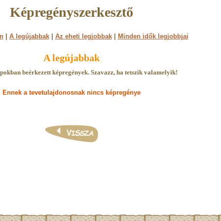
Képregényszerkesztő
n
|
A legújabbak
|
Az eheti legjobbak
|
Minden idők legjobbjai
A legújabbak
pokban beérkezett képregények. Szavazz, ha tetszik valamelyik!
Ennek a tevetulajdonosnak nincs képregénye