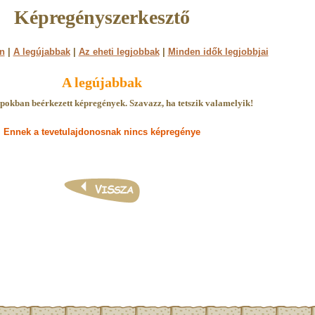
Képregényszerkesztő
n
|
A legújabbak
|
Az eheti legjobbak
|
Minden idők legjobbjai
A legújabbak
pokban beérkezett képregények. Szavazz, ha tetszik valamelyik!
Ennek a tevetulajdonosnak nincs képregénye