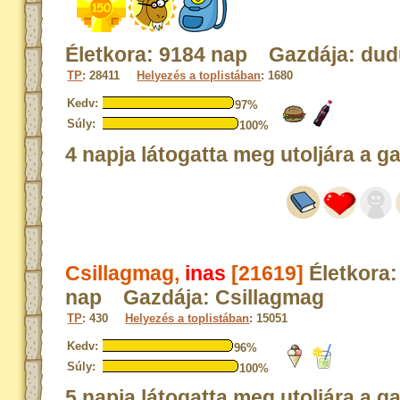
Életkora: 9184 nap Gazdája: du
TP
: 28411
Helyezés a toplistában
: 1680
Kedv:
97%
Súly:
100%
4 napja látogatta meg utoljára a g
Csillagmag,
inas
[21619]
Életkora:
nap Gazdája: Csillagmag
TP
: 430
Helyezés a toplistában
: 15051
Kedv:
96%
Súly:
100%
5 napja látogatta meg utoljára a g