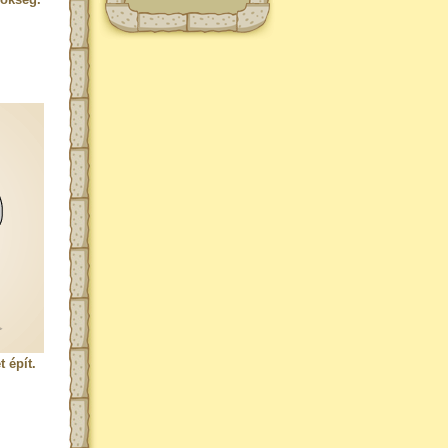
 épít.