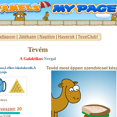
atlapom
|
Játékaim
|
Naplóm
|
Haverok
|
TeveClub!
Tevém
A Galaktikus
Nergal
ása,Lelkes iskolakezdő,A
Tevéd most éppen szendvicset kész
tyája
rteve
veszint
:
20
an:5339