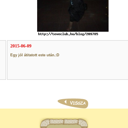
2015-06-09
Egy jól átitatott este után.:D