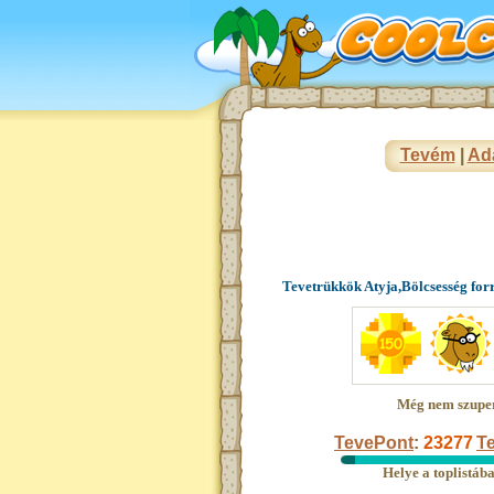
Tevém
|
Ad
Tevetrükkök Atyja,Bölcsesség for
Még nem szupe
TevePont
:
23277
Te
Helye a toplistáb