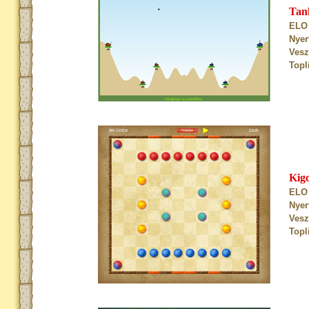
Tan
ELO 
Nyer
Vesz
Topl
Kig
ELO 
Nyer
Vesz
Topl