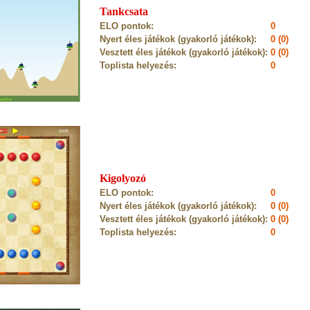
Tankcsata
ELO pontok:
0
Nyert éles játékok (gyakorló játékok):
0 (0)
Vesztett éles játékok (gyakorló játékok):
0 (0)
Toplista helyezés:
0
Kigolyozó
ELO pontok:
0
Nyert éles játékok (gyakorló játékok):
0 (0)
Vesztett éles játékok (gyakorló játékok):
0 (0)
Toplista helyezés:
0