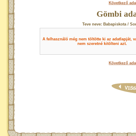
Következő ada
Gömbi ada
Teve neve: Babapiskota / So
A felhasználó még nem töltötte ki az adatlapját, v
nem szeretné kitölteni azt.
Következő ada