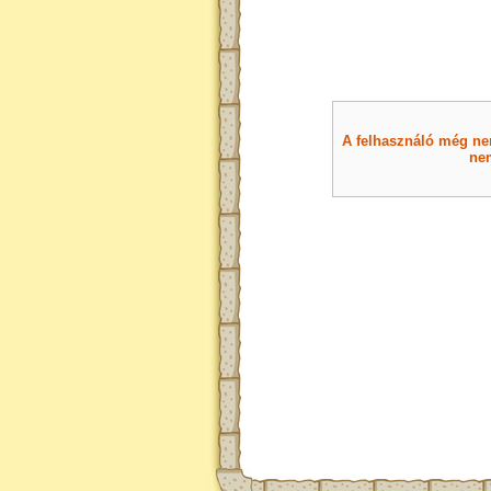
A felhasználó még nem 
nem