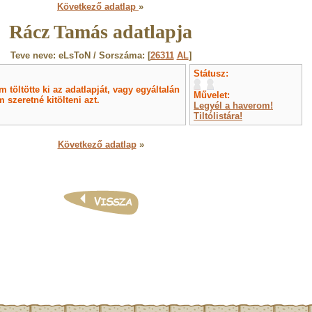
Következő adatlap
»
Rácz Tamás adatlapja
Teve neve: eLsToN / Sorszáma: [
26311
AL
]
Státusz:
töltötte ki az adatlapját, vagy egyáltalán
Művelet:
 szeretné kitölteni azt.
Legyél a haverom!
Tiltólistára!
Következő adatlap
»