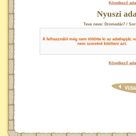
Következő ada
Nyuszi ada
Teve neve: Dromedár7 / Sor
A felhasználó még nem töltötte ki az adatlapját, v
nem szeretné kitölteni azt.
Következő ada