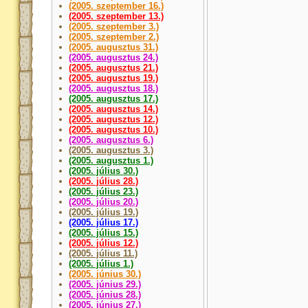
(2005. szeptember 16.)
(2005. szeptember 13.)
(2005. szeptember 3.)
(2005. szeptember 2.)
(2005. augusztus 31.)
(2005. augusztus 24.)
(2005. augusztus 21.)
(2005. augusztus 19.)
(2005. augusztus 18.)
(2005. augusztus 17.)
(2005. augusztus 14.)
(2005. augusztus 12.)
(2005. augusztus 10.)
(2005. augusztus 6.)
(2005. augusztus 3.)
(2005. augusztus 1.)
(2005. július 30.)
(2005. július 28.)
(2005. július 23.)
(2005. július 20.)
(2005. július 19.)
(2005. július 17.)
(2005. július 15.)
(2005. július 12.)
(2005. július 11.)
(2005. július 1.)
(2005. június 30.)
(2005. június 29.)
(2005. június 28.)
(2005. június 27.)