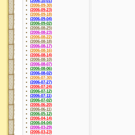
(2006-10-01)
(2006-09-30)
(2006-09-23)
(2006-09-18)
(2006-09-04)
(2006-09-02)
(2006-08-25)
(2006-08-23)
(2006-08-22)
(2006-08-18)
(2006-08-17)
(2006-08-16)
(2006-08-14)
(2006-08-10)
(2006-08-07)
(2006-08-06)
(2006-08-02)
(2006-07-30)
(2006-07-27)
(2006-07-24)
(2006-07-12)
(2006-07-11)
(2006-07-02)
(2006-06-20)
(2006-06-11)
(2006-05-12)
(2006-04-14)
(2006-04-04)
(2006-03-29)
(2006-03-23)