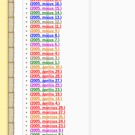
(2005. május 16.)
(2005. május 15.)
(2005. május 14.)
(2005. május 13.)
(2005. május 12.)
(2005. május 11.)
(2005. május 9.)
(2005. május 8.)
(2005. május 7.)
(2005. május 6.)
(2005. május 5.)
(2005. május 4.)
(2005. május 3.)
(2005. május 1.)
(2005. április 30.)
(2005. április 29.)
(2005. április 28.)
(2005. április 27.)
(2005. április 25.)
(2005. április 23.)
(2005. április 19.)
(2005. április 14.)
(2005. április 4.)
(2005. március 28.)
(2005. március 27.)
(2005. március 26.)
(2005. március 24.)
(2005. március 23.)
(2005. március 9.)
(2005. március 8.)