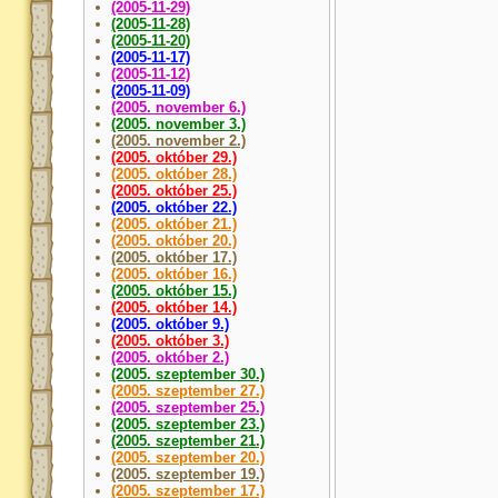
(2005-11-29)
(2005-11-28)
(2005-11-20)
(2005-11-17)
(2005-11-12)
(2005-11-09)
(2005. november 6.)
(2005. november 3.)
(2005. november 2.)
(2005. október 29.)
(2005. október 28.)
(2005. október 25.)
(2005. október 22.)
(2005. október 21.)
(2005. október 20.)
(2005. október 17.)
(2005. október 16.)
(2005. október 15.)
(2005. október 14.)
(2005. október 9.)
(2005. október 3.)
(2005. október 2.)
(2005. szeptember 30.)
(2005. szeptember 27.)
(2005. szeptember 25.)
(2005. szeptember 23.)
(2005. szeptember 21.)
(2005. szeptember 20.)
(2005. szeptember 19.)
(2005. szeptember 17.)