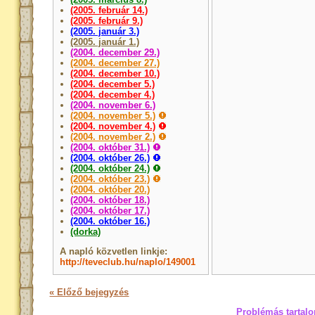
(2005. február 14.)
(2005. február 9.)
(2005. január 3.)
(2005. január 1.)
(2004. december 29.)
(2004. december 27.)
(2004. december 10.)
(2004. december 5.)
(2004. december 4.)
(2004. november 6.)
(2004. november 5.)
(2004. november 4.)
(2004. november 2.)
(2004. október 31.)
(2004. október 26.)
(2004. október 24.)
(2004. október 23.)
(2004. október 20.)
(2004. október 18.)
(2004. október 17.)
(2004. október 16.)
(dorka)
A napló közvetlen linkje:
http://teveclub.hu/naplo/149001
« Előző bejegyzés
Problémás tartalo