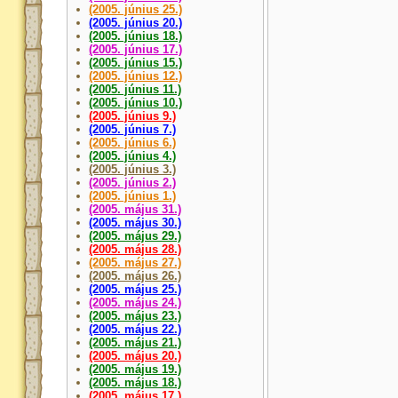
(2005. június 25.)
(2005. június 20.)
(2005. június 18.)
(2005. június 17.)
(2005. június 15.)
(2005. június 12.)
(2005. június 11.)
(2005. június 10.)
(2005. június 9.)
(2005. június 7.)
(2005. június 6.)
(2005. június 4.)
(2005. június 3.)
(2005. június 2.)
(2005. június 1.)
(2005. május 31.)
(2005. május 30.)
(2005. május 29.)
(2005. május 28.)
(2005. május 27.)
(2005. május 26.)
(2005. május 25.)
(2005. május 24.)
(2005. május 23.)
(2005. május 22.)
(2005. május 21.)
(2005. május 20.)
(2005. május 19.)
(2005. május 18.)
(2005. május 17.)