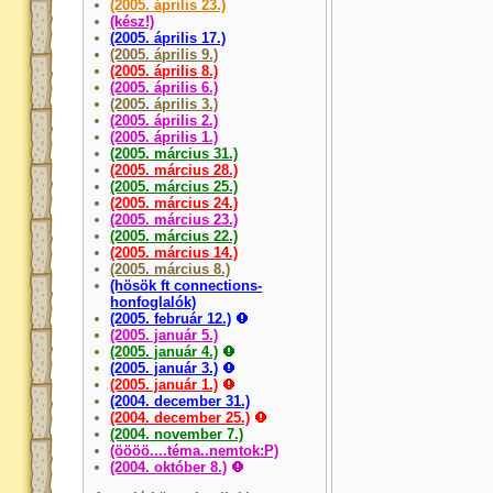
(2005. április 23.)
(kész!)
(2005. április 17.)
(2005. április 9.)
(2005. április 8.)
(2005. április 6.)
(2005. április 3.)
(2005. április 2.)
(2005. április 1.)
(2005. március 31.)
(2005. március 28.)
(2005. március 25.)
(2005. március 24.)
(2005. március 23.)
(2005. március 22.)
(2005. március 14.)
(2005. március 8.)
(hösök ft connections-
honfoglalók)
(2005. február 12.)
(2005. január 5.)
(2005. január 4.)
(2005. január 3.)
(2005. január 1.)
(2004. december 31.)
(2004. december 25.)
(2004. november 7.)
(öööö....téma..nemtok:P)
(2004. október 8.)