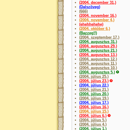
(2004. december 31.)
(Dalszöveg)
(666)
(2004. november 16.)
(2004. november 4.)
(ehehhehehe)
(2004. október 6.)
(Bazzeg!!)
(2004. szeptember 17.)
(2004. augusztus 31.)
(2004. augusztus 29.)
(2004. augusztus 21.)
(2004. augusztus 13.)
(2004. augusztus 12.)
(2004. augusztus 11.)
(2004. augusztus 10.)
(2004. augusztus 5.)
(2004. július 25.)
(2004. július 23.)
(2004. július 22.)
(2004. július 21.)
(2004. július 20.)
(2004. július 19.)
(2004. július 17.)
(2004. július 16.)
(2004. július 15.)
(2004. július 6.)
(2004. július 5.)
(2004. július 4.)
(2004. július 1.)