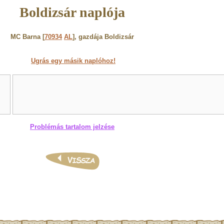
Boldizsár naplója
MC Barna [
70934
AL
], gazdája Boldizsár
Ugrás egy másik naplóhoz!
Problémás tartalom jelzése