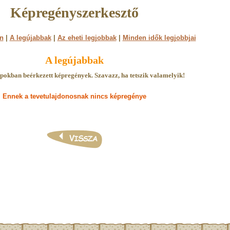
Képregényszerkesztő
n
|
A legújabbak
|
Az eheti legjobbak
|
Minden idők legjobbjai
A legújabbak
pokban beérkezett képregények. Szavazz, ha tetszik valamelyik!
Ennek a tevetulajdonosnak nincs képregénye