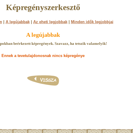
Képregényszerkesztő
n
|
A legújabbak
|
Az eheti legjobbak
|
Minden idők legjobbjai
A legújabbak
pokban beérkezett képregények. Szavazz, ha tetszik valamelyik!
Ennek a tevetulajdonosnak nincs képregénye