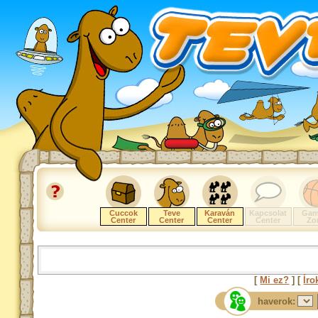
Cuccok
Teve
Karaván
Kapcsolat
Gam
Center
Center
Center
Center
Zo
[
Mi ez?
] [
Íro
haverok: