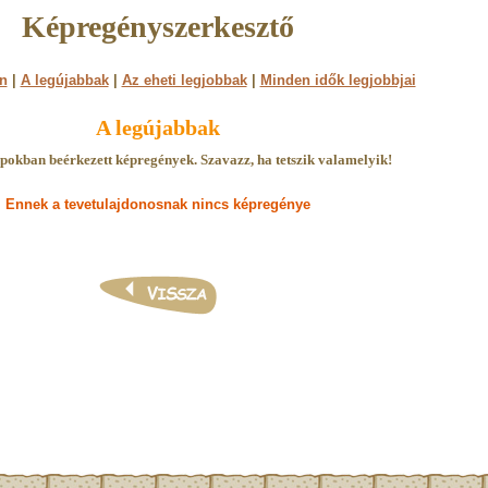
Képregényszerkesztő
n
|
A legújabbak
|
Az eheti legjobbak
|
Minden idők legjobbjai
A legújabbak
pokban beérkezett képregények. Szavazz, ha tetszik valamelyik!
Ennek a tevetulajdonosnak nincs képregénye