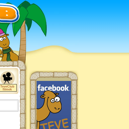
TeveClub
filmek