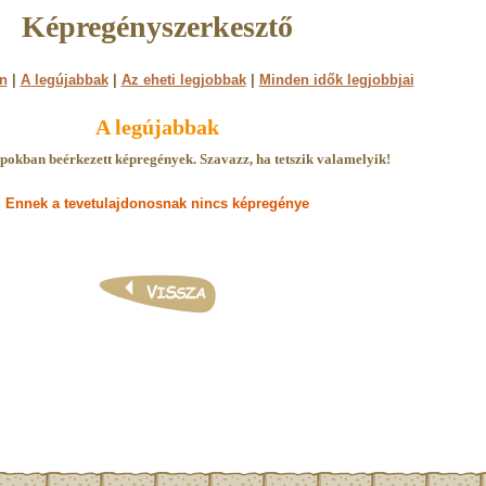
Képregényszerkesztő
n
|
A legújabbak
|
Az eheti legjobbak
|
Minden idők legjobbjai
A legújabbak
pokban beérkezett képregények. Szavazz, ha tetszik valamelyik!
Ennek a tevetulajdonosnak nincs képregénye