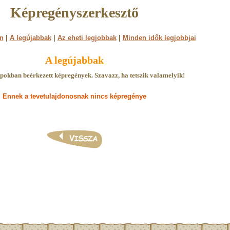
Képregényszerkesztő
n
|
A legújabbak
|
Az eheti legjobbak
|
Minden idők legjobbjai
A legújabbak
pokban beérkezett képregények. Szavazz, ha tetszik valamelyik!
Ennek a tevetulajdonosnak nincs képregénye