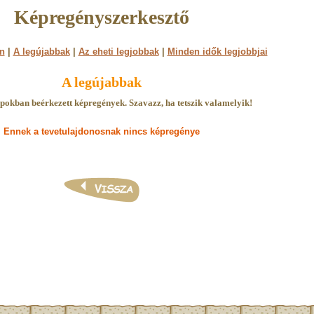
Képregényszerkesztő
n
|
A legújabbak
|
Az eheti legjobbak
|
Minden idők legjobbjai
A legújabbak
pokban beérkezett képregények. Szavazz, ha tetszik valamelyik!
Ennek a tevetulajdonosnak nincs képregénye