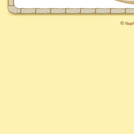
©
Napfo