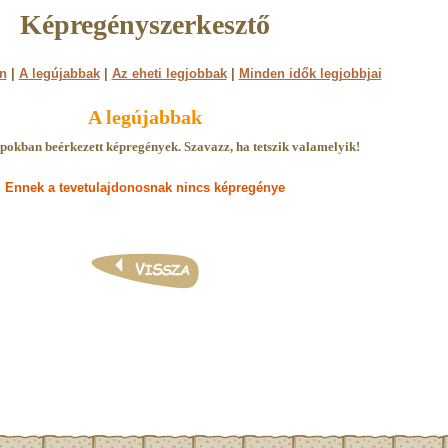
Képregényszerkesztő
n
|
A legújabbak
|
Az eheti legjobbak
|
Minden idők legjobbjai
A legújabbak
pokban beérkezett képregények. Szavazz, ha tetszik valamelyik!
Ennek a tevetulajdonosnak nincs képregénye