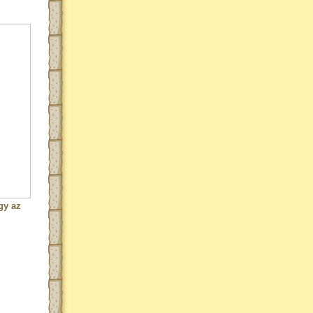
gy az