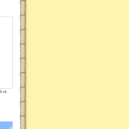
t el.