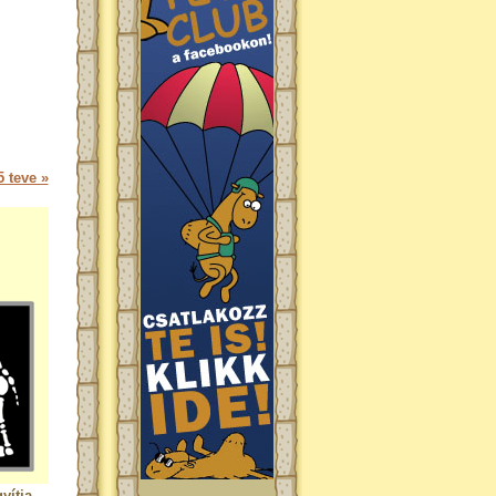
 teve »
yítja