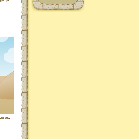
keres.