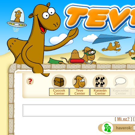
Cuccok
Teve
Karaván
Kapcsolat
Center
Center
Center
Center
[
Mi ez?
] 
haverok: