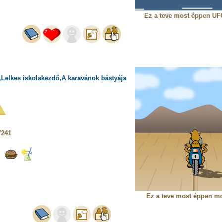
Ez a teve most éppen UFO
,Lelkes iskolakezdő,A karavánok bástyája
7241
Ez a teve most éppen mo