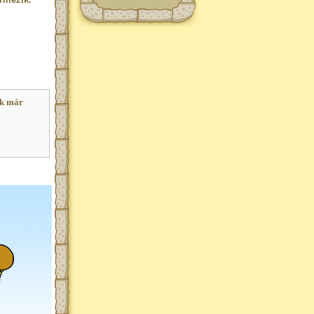
ak már