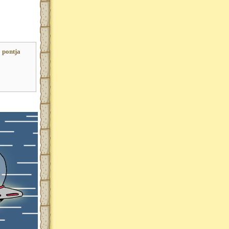
 pontja