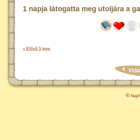
1 napja látogatta meg utoljára a g
« Előző 5 teve
©
Napfo