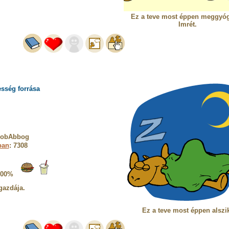
Ez a teve most éppen meggyóg
Imrét.
sség forrása
ArobAbbog
ban
: 7308
100%
gazdája.
Ez a teve most éppen alszi