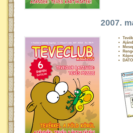
2007. m
Tevék
Ajánd
Mese
Renge
Képre
DATO