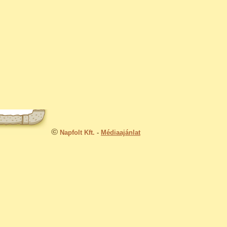
©
Napfolt Kft.
-
Médiaajánlat