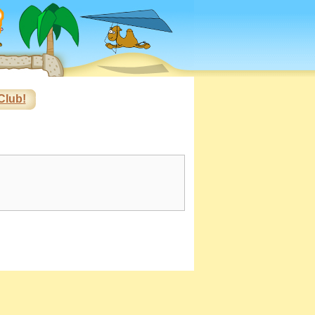
Club!