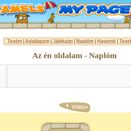
Tevém
|
Adatlapom
|
Játékaim
|
Naplóm
|
Haverok
|
Teve
Az én oldalam - Naplóm