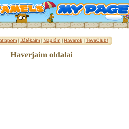
atlapom
|
Játékaim
|
Naplóm
|
Haverok
|
TeveClub!
Haverjaim oldalai