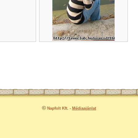
©
Napfolt Kft.
-
Médiaajánlat