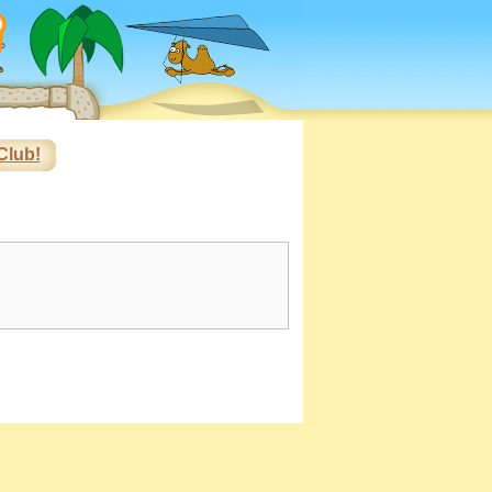
Club!