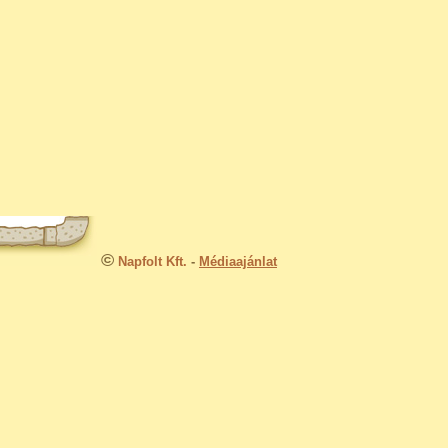
©
Napfolt Kft.
-
Médiaajánlat