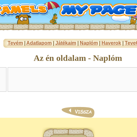
Tevém
|
Adatlapom
|
Játékaim
|
Naplóm
|
Haverok
|
Teve
Az én oldalam - Naplóm