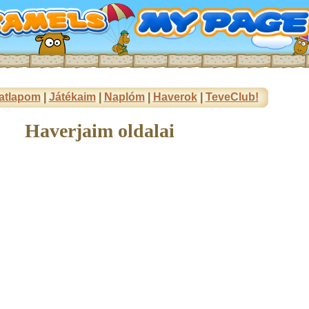
atlapom
|
Játékaim
|
Naplóm
|
Haverok
|
TeveClub!
Haverjaim oldalai