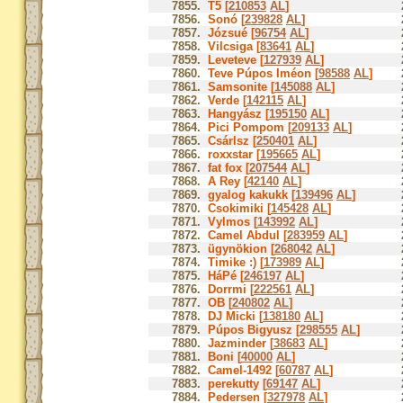
7855.
T5 [
210853
AL
]
7856.
Sonó [
239828
AL
]
7857.
Józsué [
96754
AL
]
7858.
Vilcsiga [
83641
AL
]
7859.
Leveteve [
127939
AL
]
7860.
Teve Púpos Iméon [
98588
AL
]
7861.
Samsonite [
145088
AL
]
7862.
Verde [
142115
AL
]
7863.
Hangyász [
195150
AL
]
7864.
Pici Pompom [
209133
AL
]
7865.
Csárlsz [
250401
AL
]
7866.
roxxstar [
195665
AL
]
7867.
fat fox [
207544
AL
]
7868.
A Rey [
42140
AL
]
7869.
gyalog kakukk [
139496
AL
]
7870.
Csokimiki [
145428
AL
]
7871.
Vylmos [
143992
AL
]
7872.
Camel Abdul [
283959
AL
]
7873.
ügynökion [
268042
AL
]
7874.
Timike :) [
173989
AL
]
7875.
HáPé [
246197
AL
]
7876.
Dorrmi [
222561
AL
]
7877.
OB [
240802
AL
]
7878.
DJ Micki [
138180
AL
]
7879.
Púpos Bigyusz [
298555
AL
]
7880.
Jazminder [
38683
AL
]
7881.
Boni [
40000
AL
]
7882.
Camel-1492 [
60787
AL
]
7883.
perekutty [
69147
AL
]
7884.
Pedersen [
327978
AL
]