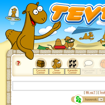
Cuccok
Teve
Karaván
Kapcsolat
Gam
Center
Center
Center
Center
Zo
[
Mi ez?
] [
Íro
haverok: