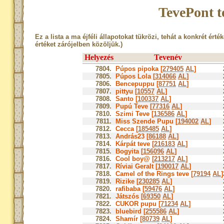
TevePont t
Ez a lista a ma éjféli állapotokat tükrözi, tehát a konkrét érté
értéket zárójelben közöljük.)
Helyezés
Tevenév
7804.
Púpos pipoka [
279405
AL
]
7805.
Púpos Lola [
314066
AL
]
7806.
Bencepuppu [
87751
AL
]
7807.
pittyu [
10557
AL
]
7808.
Santo [
100337
AL
]
7809.
Pupú Teve [
77316
AL
]
7810.
Szimi Teve [
136586
AL
]
7811.
Miss Szende Pupu [
194002
AL
]
7812.
Cecca [
185485
AL
]
7813.
András23 [
86188
AL
]
7814.
Kárpát teve [
216183
AL
]
7815.
Bogyita [
156096
AL
]
7816.
Cool boy@ [
213217
AL
]
7817.
Ríviai Geralt [
190017
AL
]
7818.
Camel of the Rings teve [
79194
AL
]
7819.
Rizike [
230285
AL
]
7820.
rafibaba [
59476
AL
]
7821.
Játszós [
69350
AL
]
7822.
CUKOR pupu [
71234
AL
]
7823.
bluebird [
255586
AL
]
7824.
Shamír [
80739
AL
]