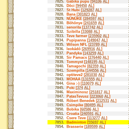
7825.
Gabika pupu [
94106
AL
]
7826.
Döci [
94450
AL
]
7827.
St Hubi [
129287
AL
]
7828.
Bana [
301823
AL
]
7829.
NÜNÜKE [
284597
AL
]
7830.
Böhönye [
241659
AL
]
7831.
senorita [
137742
AL
]
7832.
Szibilla [
33088
AL
]
7833.
Teve farmer [
235902
AL
]
7834.
Pupipanna [
149047
AL
]
7835.
Wilson NFL [
23789
AL
]
7836.
leokádó [
269916
AL
]
7837.
Pandyka [
143259
AL
]
7838.
Sir Pamacs [
276440
AL
]
7839.
Tommyst [
148195
AL
]
7840.
Tamagochi [
82359
AL
]
7841.
Szempilla [
144556
AL
]
7842.
optiteve2 [
281030
AL
]
7843.
MOHAA [
131555
AL
]
7844.
Gina :-) [
110079
AL
]
7845.
Poki [
374
AL
]
7846.
Maximinosz [
251817
AL
]
7847.
PatasTevusz [
223060
AL
]
7848.
Róbert Benedek [
212531
AL
]
7849.
Csimpike [
80495
AL
]
7850.
Bobika [
60586
AL
]
7851.
Croatia [
240591
AL
]
7852.
Csere Teve [
113277
AL
]
7853.
Badminton [
55697
AL
]
7854.
Brasserie [
189599
AL
]