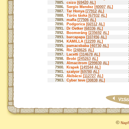
7885.
csizo [
69420
AL
]
7886.
Sergio Mendez [
40007
AL
]
7887.
Tar Honya [
77912
AL
]
7888.
Túrós táska [
67932
AL
]
7889.
mafla [
77506
AL
]
7890.
Podgorica [
66512
AL
]
7891.
Dr Oetker [
68336
AL
]
7892.
Boomeráng [
235692
AL
]
7893.
barcapapa [
107456
AL
]
7894.
KAMILLA [
12299
AL
]
7895.
pamacsbaba [
40730
AL
]
7896.
Ric [
248626
AL
]
7897.
Lacetti [
314678
AL
]
7898.
Brobi [
245263
AL
]
7899.
Almacitrom [
299830
AL
]
7900.
Krapek [
145544
AL
]
7901.
szatyor [
69780
AL
]
7902.
Ákibácsi [
112727
AL
]
7903.
Cyber teve [
30838
AL
]
©
Napfo