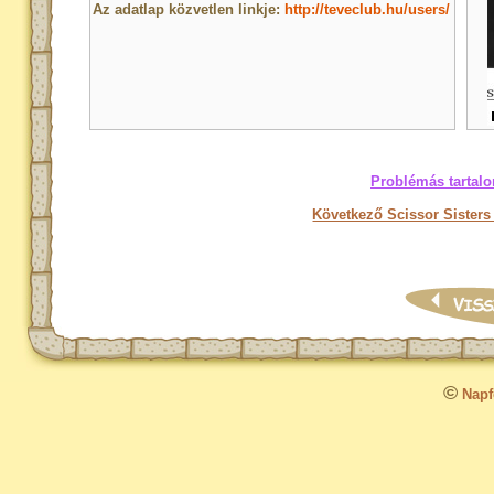
Az adatlap közvetlen linkje:
http://teveclub.hu/users/
Problémás tartalo
Következő Scissor Sisters
©
Napfo