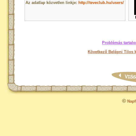
Az adatlap közvetlen linkje:
http://teveclub.hu/users/
Problémás tartalo
Következő Belépni Tilos 
©
Napfo