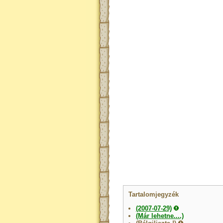
Tartalomjegyzék
(2007-07-29)
(Már lehetne....)