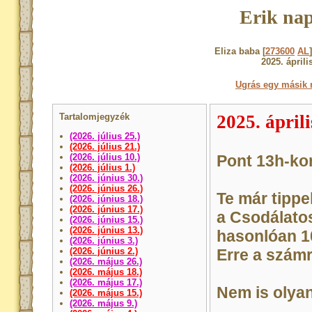
Erik nap
Eliza baba [
273600
AL
2025. áprili
Ugrás egy másik 
Tartalomjegyzék
2025. áprili
(2026. július 25.)
(2026. július 21.)
(2026. július 10.)
Pont 13h-ko
(2026. július 1.)
(2026. június 30.)
(2026. június 26.)
Te már tippe
(2026. június 18.)
(2026. június 17.)
a Csodálato
(2026. június 15.)
(2026. június 13.)
hasonlóan 1
(2026. június 3.)
(2026. június 2.)
Erre a számra
(2026. május 26.)
(2026. május 18.)
(2026. május 17.)
Nem is olya
(2026. május 15.)
(2026. május 9.)