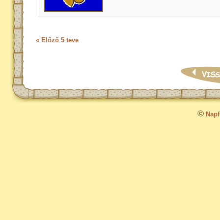
« Előző 5 teve
©
Napfo