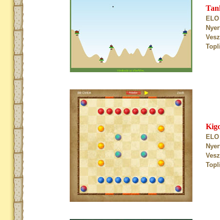
Tan
ELO 
Nyer
Vesz
Topl
Kig
ELO 
Nyer
Vesz
Topl