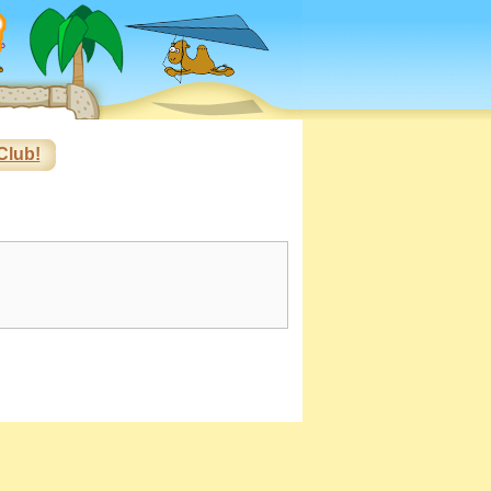
Club!