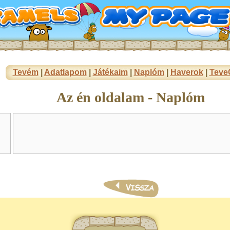
Tevém
|
Adatlapom
|
Játékaim
|
Naplóm
|
Haverok
|
Teve
Az én oldalam - Naplóm