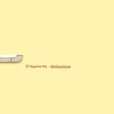
©
Napfolt Kft.
-
Médiaajánlat