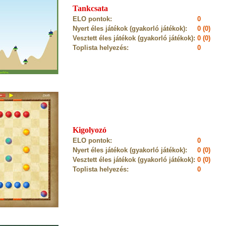
Tankcsata
ELO pontok:
0
Nyert éles játékok (gyakorló játékok):
0 (0)
Vesztett éles játékok (gyakorló játékok):
0 (0)
Toplista helyezés:
0
Kigolyozó
ELO pontok:
0
Nyert éles játékok (gyakorló játékok):
0 (0)
Vesztett éles játékok (gyakorló játékok):
0 (0)
Toplista helyezés:
0