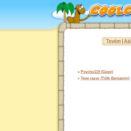
Tevém
|
Ad
»
Psycho119 (Gege)
»
Teve razor (Tóth Benjamin)