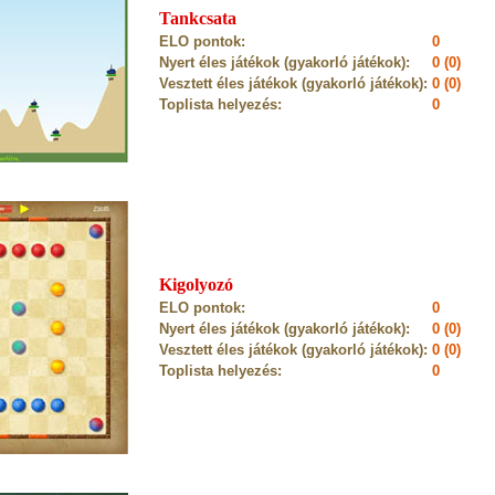
Tankcsata
ELO pontok:
0
Nyert éles játékok (gyakorló játékok):
0 (0)
Vesztett éles játékok (gyakorló játékok):
0 (0)
Toplista helyezés:
0
Kigolyozó
ELO pontok:
0
Nyert éles játékok (gyakorló játékok):
0 (0)
Vesztett éles játékok (gyakorló játékok):
0 (0)
Toplista helyezés:
0